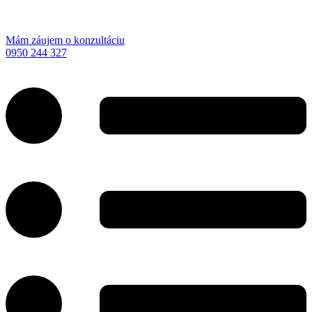
Mám záujem o konzultáciu
0950 244 327