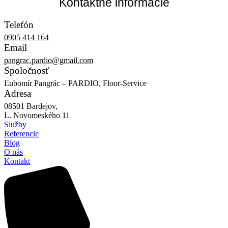
Kontaktné informácie
Telefón
0905 414 164
Email
pangrac.pardio@gmail.com
Spoločnosť
Ľubomír Pangrác – PARDIO, Floor-Service
Adresa
08501 Bardejov,
L. Novomeského 11
Služby
Referencie
Blog
O nás
Kontakt