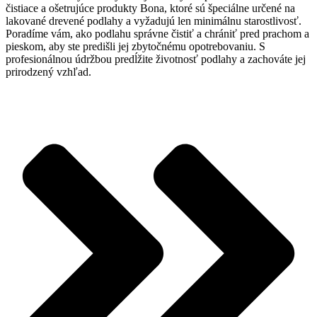
čistiace a ošetrujúce produkty Bona, ktoré sú špeciálne určené na
lakované drevené podlahy a vyžadujú len minimálnu starostlivosť.
Poradíme vám, ako podlahu správne čistiť a chrániť pred prachom a
pieskom, aby ste predišli jej zbytočnému opotrebovaniu. S
profesionálnou údržbou predĺžite životnosť podlahy a zachováte jej
prirodzený vzhľad.