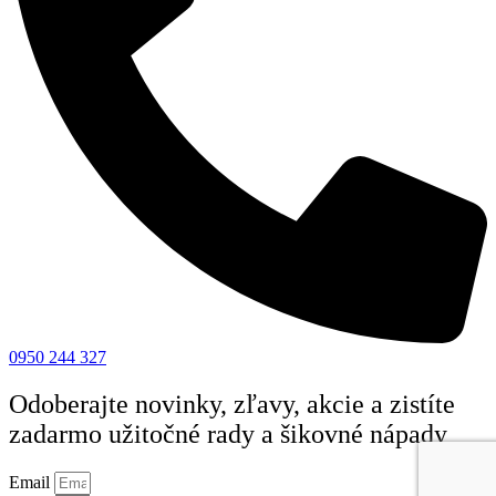
0950 244 327
Odoberajte
novinky, zľavy, akcie
a zistíte
zadarmo užitočné rady a šikovné nápady
Email